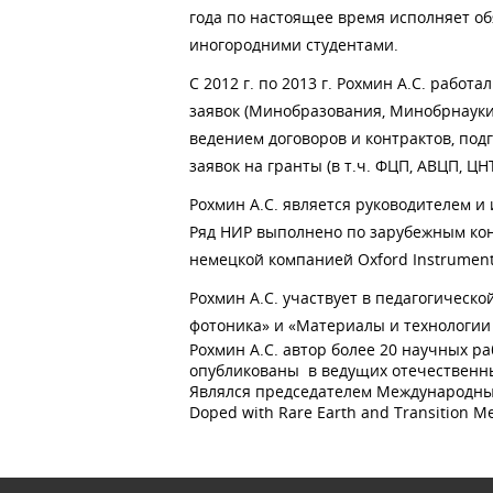
года по настоящее время исполняет об
иногородними студентами.
С 2012 г. по 2013 г. Рохмин А.С. раб
заявок (Минобразования, Минобрнауки,
ведением договоров и контрактов, подг
заявок на гранты (в т.ч. ФЦП, АВЦП, ЦН
Рохмин А.С. является руководителем 
Ряд НИР выполнено по зарубежным конт
немецкой компанией Oxford Instrument
Рохмин А.С. участвует в педагогичес
фотоника» и «Материалы и технологии 
Рохмин А.С. автор более 20 научных р
опубликованы в ведущих отечественны
Являлся председателем Международны
Doped with Rare Earth and Transition Met