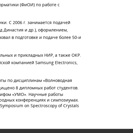
орматики (ФиОИ) по работе с
ки. С 2006 г. занимается подачей
 Династия и др.), оформлением,
овал в подготовке и подаче более 50-и
льных и прикладных НИР, а также ОКР.
ской компанией Samsung Electronics,
боты по дисциплинам «Волноводная
щищено 8 дипломных работ студентов.
 грифом «УМО». Научные работы
ародных конференциях и симпозиумах.
v Symposium on Spectroscopy of Crystals