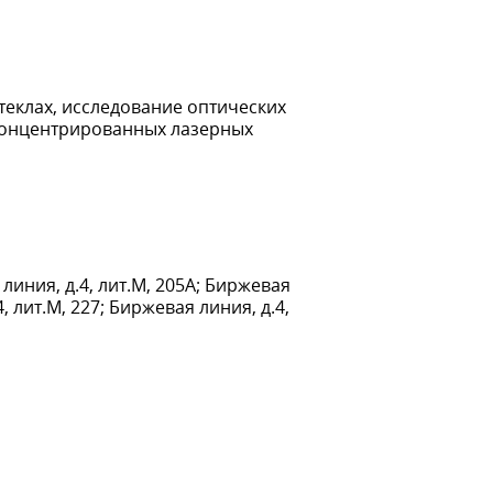
еклах, исследование оптических
концентрированных лазерных
 линия, д.4, лит.М, 205А; Биржевая
4, лит.М, 227; Биржевая линия, д.4,