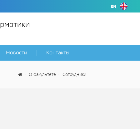
EN
орматики
Новости
Контакты
О факультете
Сотрудники