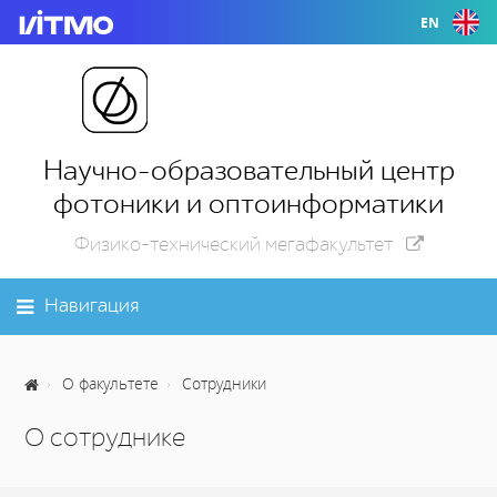
EN
Научно-образовательный центр
фотоники и оптоинформатики
Физико-технический мегафакультет
Навигация
О факультете
Сотрудники
О сотруднике