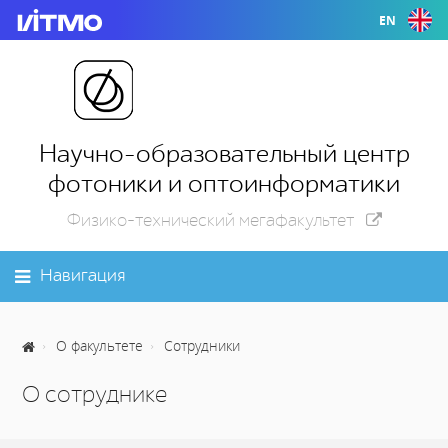
EN
Научно-образовательный центр
фотоники и оптоинформатики
Физико-технический мегафакультет
Навигация
О факультете
Сотрудники
О сотруднике