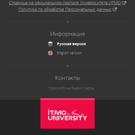
Страница на официальном портале Университета ИТМО
Политика по обработке Персональных данных
Информация
Русская версия
English version
Контакты
Просмотр на Яндекс.Карты