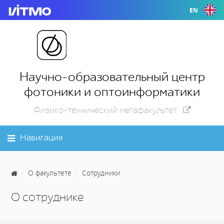
EN
Научно-образовательный центр
фотоники и оптоинформатики
Физико-технический мегафакультет
Навигация
О факультете
Сотрудники
О сотруднике