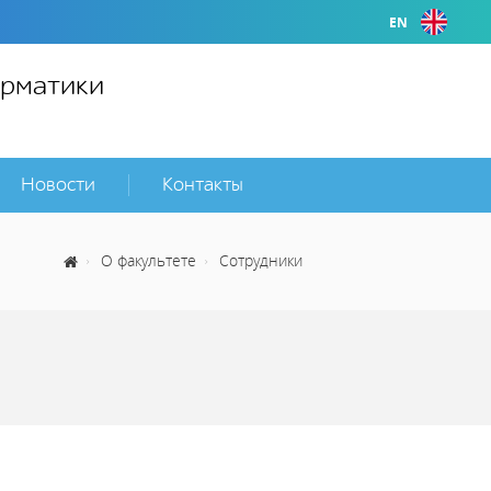
EN
орматики
Новости
Контакты
О факультете
Сотрудники